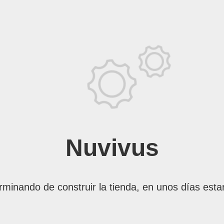
Nuvivus
rminando de construir la tienda, en unos días esta