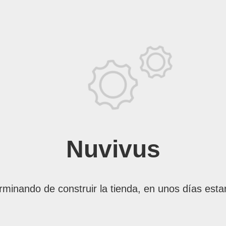
Nuvivus
rminando de construir la tienda, en unos días esta