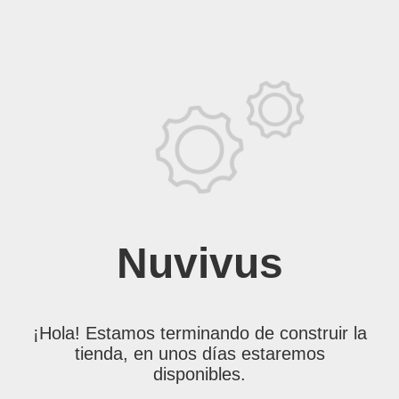
Nuvivus
¡Hola! Estamos terminando de construir la
tienda, en unos días estaremos
disponibles.