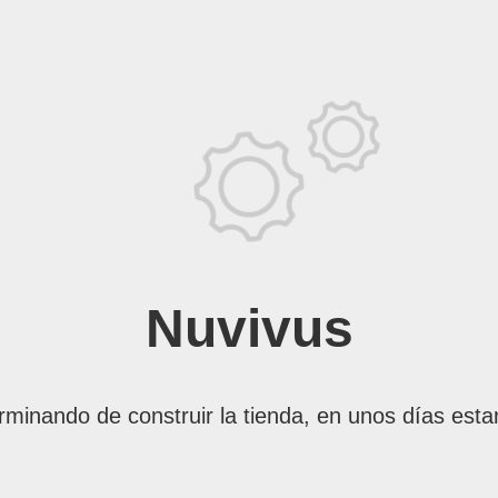
Nuvivus
rminando de construir la tienda, en unos días esta