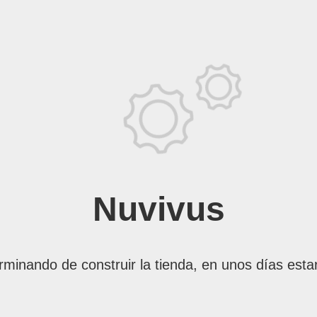
Nuvivus
rminando de construir la tienda, en unos días esta