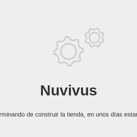
Nuvivus
rminando de construir la tienda, en unos días esta