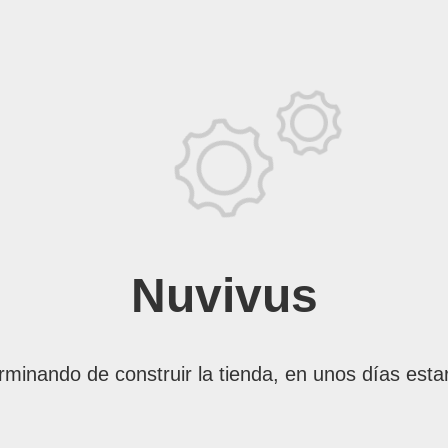
Nuvivus
rminando de construir la tienda, en unos días esta