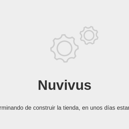
Nuvivus
rminando de construir la tienda, en unos días esta