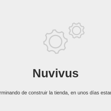
Nuvivus
rminando de construir la tienda, en unos días esta