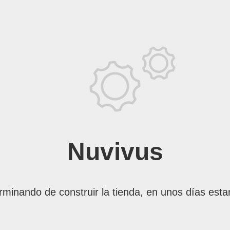
Nuvivus
rminando de construir la tienda, en unos días esta