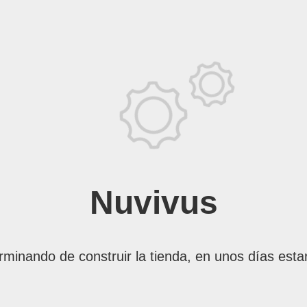
Nuvivus
rminando de construir la tienda, en unos días esta