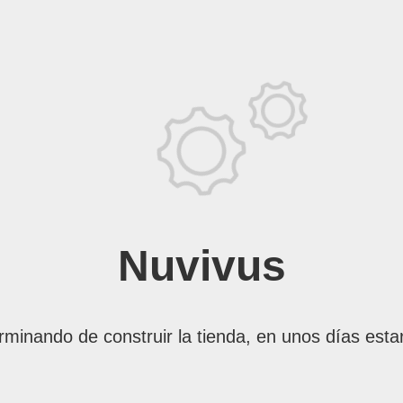
Nuvivus
rminando de construir la tienda, en unos días esta