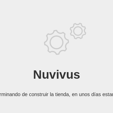
Nuvivus
rminando de construir la tienda, en unos días esta