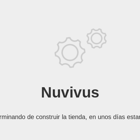
Nuvivus
rminando de construir la tienda, en unos días esta