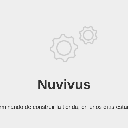
Nuvivus
rminando de construir la tienda, en unos días esta