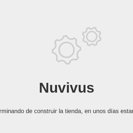
Nuvivus
rminando de construir la tienda, en unos días esta