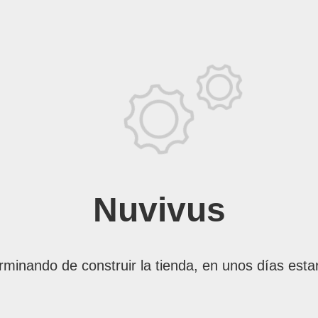
Nuvivus
rminando de construir la tienda, en unos días esta