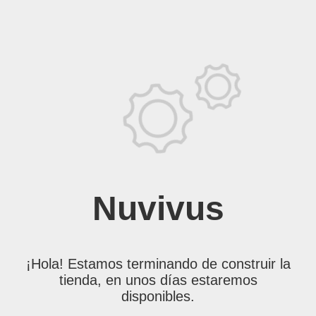
Nuvivus
¡Hola! Estamos terminando de construir la
tienda, en unos días estaremos
disponibles.