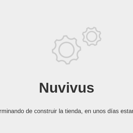
Nuvivus
rminando de construir la tienda, en unos días esta