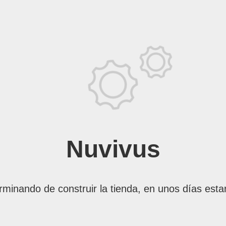
Nuvivus
rminando de construir la tienda, en unos días esta