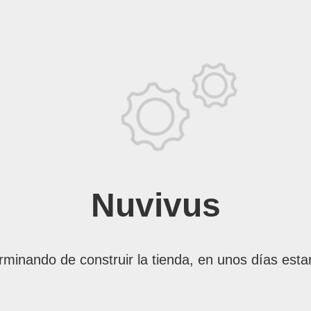
Nuvivus
rminando de construir la tienda, en unos días esta