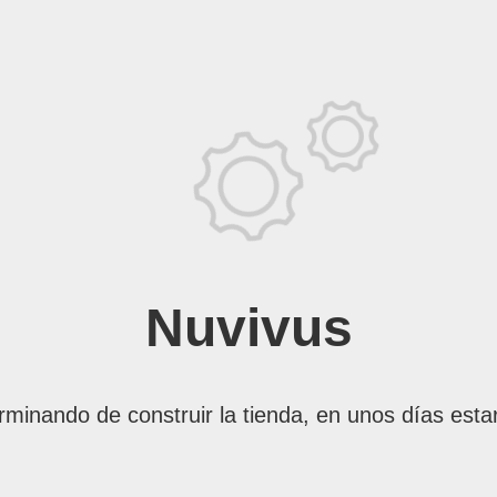
Nuvivus
rminando de construir la tienda, en unos días esta