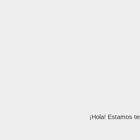
¡Hola! Estamos te