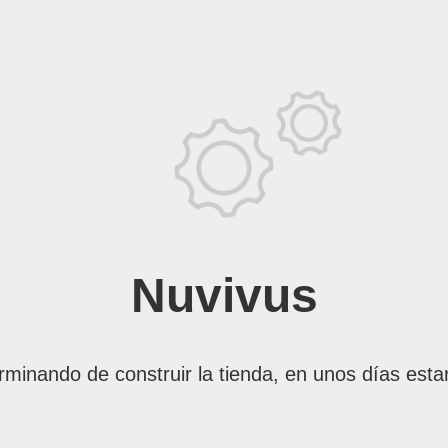
Nuvivus
rminando de construir la tienda, en unos días esta