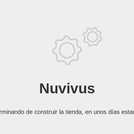
Nuvivus
rminando de construir la tienda, en unos días esta