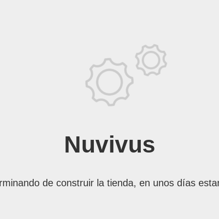
Nuvivus
rminando de construir la tienda, en unos días esta