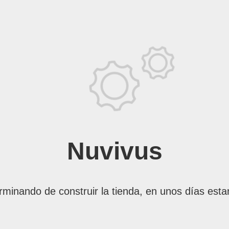
Nuvivus
rminando de construir la tienda, en unos días esta