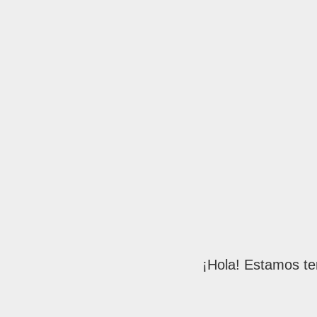
¡Hola! Estamos te