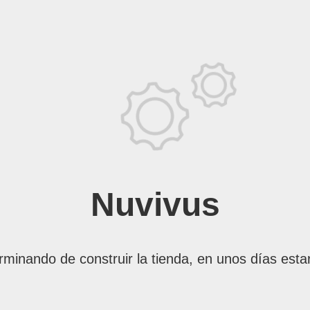
Nuvivus
rminando de construir la tienda, en unos días esta