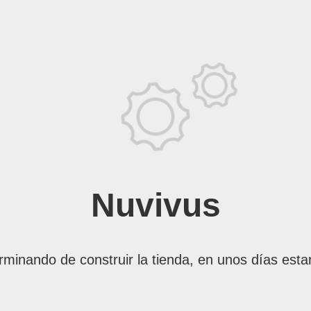
Nuvivus
rminando de construir la tienda, en unos días esta