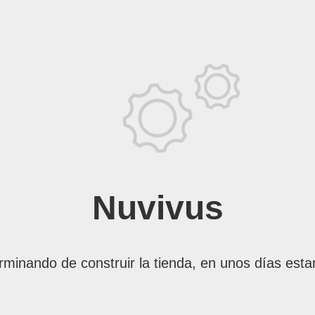
Nuvivus
rminando de construir la tienda, en unos días esta