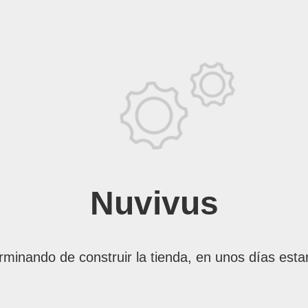
Nuvivus
rminando de construir la tienda, en unos días esta