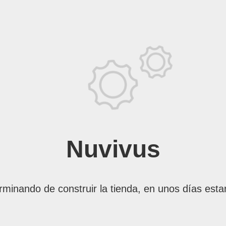
Nuvivus
rminando de construir la tienda, en unos días esta