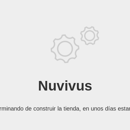
Nuvivus
rminando de construir la tienda, en unos días esta