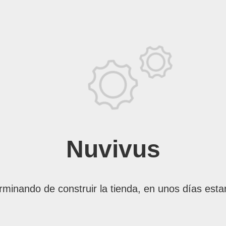
Nuvivus
rminando de construir la tienda, en unos días esta