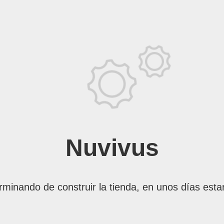
Nuvivus
rminando de construir la tienda, en unos días esta