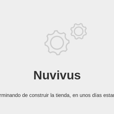
Nuvivus
rminando de construir la tienda, en unos días esta