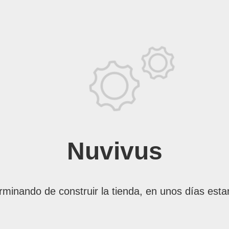
Nuvivus
rminando de construir la tienda, en unos días esta