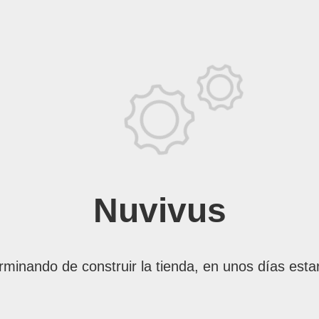
Nuvivus
rminando de construir la tienda, en unos días esta