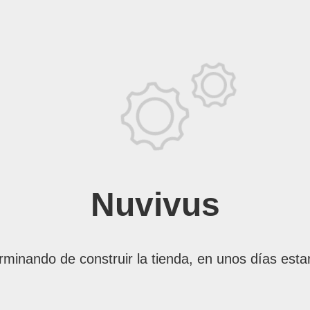
Nuvivus
rminando de construir la tienda, en unos días esta