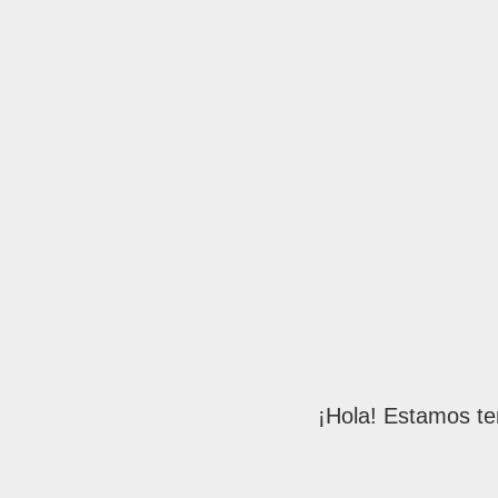
¡Hola! Estamos te