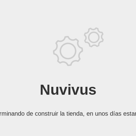
Nuvivus
rminando de construir la tienda, en unos días esta