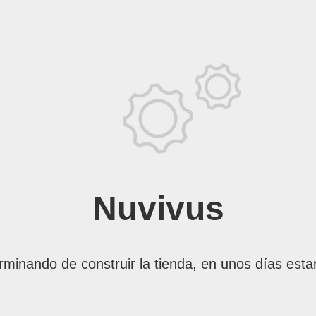
Nuvivus
rminando de construir la tienda, en unos días esta