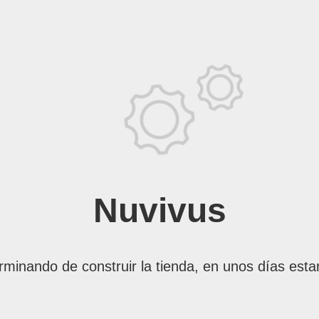
Nuvivus
rminando de construir la tienda, en unos días esta