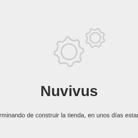
Nuvivus
rminando de construir la tienda, en unos días esta