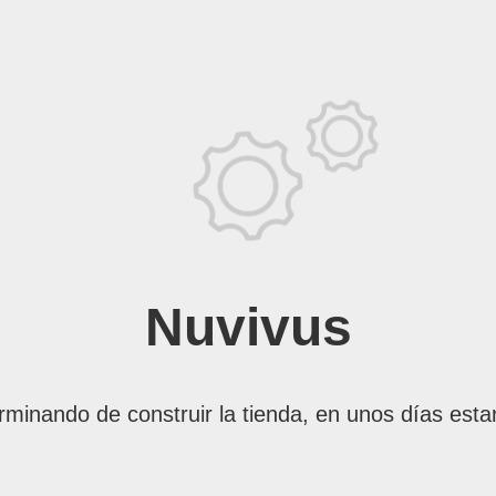
Nuvivus
rminando de construir la tienda, en unos días esta