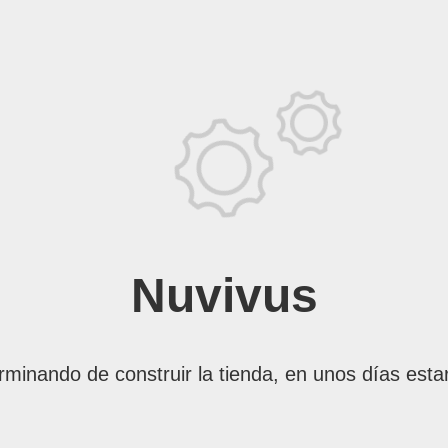
Nuvivus
rminando de construir la tienda, en unos días esta