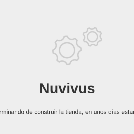
Nuvivus
rminando de construir la tienda, en unos días esta