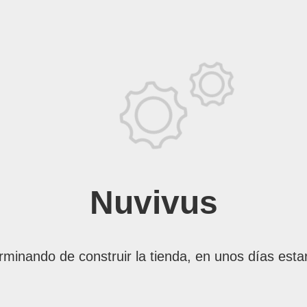
Nuvivus
rminando de construir la tienda, en unos días esta