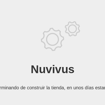
Nuvivus
rminando de construir la tienda, en unos días esta