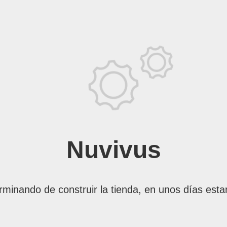
Nuvivus
rminando de construir la tienda, en unos días esta