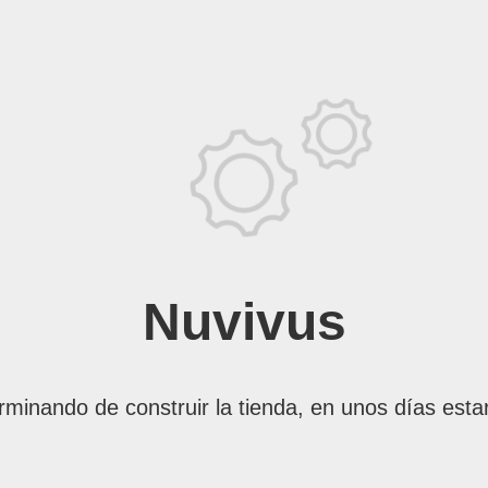
Nuvivus
rminando de construir la tienda, en unos días esta