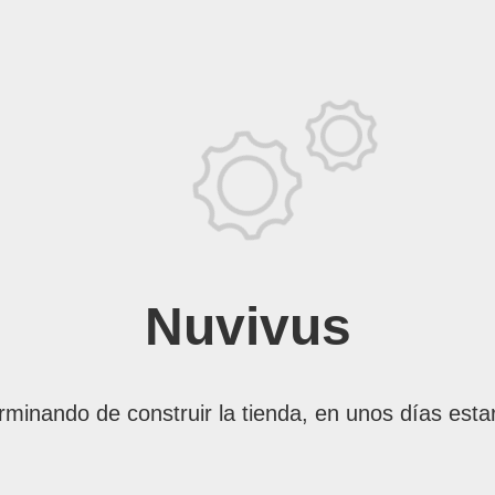
Nuvivus
rminando de construir la tienda, en unos días esta